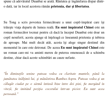
spune că adevăratul Duanbai se arată. Răutatea şi îngâmfarea dispar dintr-
prietenia, dar şi libertatea
o dată, iar în locul acestora rămân
.
Su Tong a scris povestea fermecătoare a unui copil-împărat care îşi
Eu sunt împăratul Chinei
trăieşte viaţa departe de lumea reală.
este un
roman fermecător tocmai pentru că dacă la început Duanbai este doar un
copil nesuferit, acesta ajunge să înţeleagă ce înseamnă prietenia şi iubirea
de aproape. Mai mult decât atât, acesta îşi alege singur destinul din
Eu sunt împăratul Chinei
momentul în care este detronat. De aceea
este
un roman care-mi va aminti mereu de puterea omenească de a schimba
destine, chiar dacă aceste schimbări au cauze nefaste.
"În dimineţile senine puteau vedea cu claritate muntele, până la
jumătatea înălţimii lui, şi mănăstirea Bambus Aspru. Puteau vedea şi un
călugăr ciudat pe o sârmă întinsă bine între doi pini, fie mergând în
viteză, fie imitând poziţia cocorului într-un picior. Eu sunt acea
persoană."