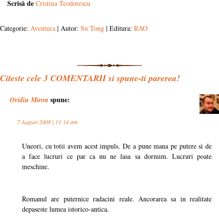
Scrisă de
Cristina Teodorescu
Categorie:
Aventura
| Autor:
Su Tong
| Editura:
RAO
Citeste cele
3
COMENTARII si spune-ti parerea!
spune:
Ovidiu Miron
7 August 2008 | 11:14 am
Uneori, cu totii avem acest impuls. De a pune mana pe putere si de
a face lucruri ce par ca nu ne lasa sa dormim. Lucruri poate
meschine.
Romanul are puternice radacini reale. Ancorarea sa in realitate
depaseste lumea istorico-antica.