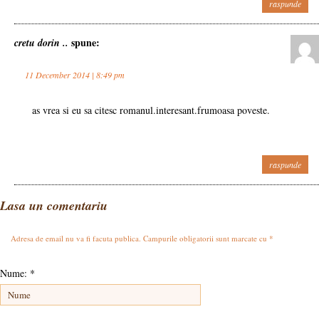
raspunde
spune:
cretu dorin ..
11 December 2014 | 8:49 pm
as vrea si eu sa citesc romanul.interesant.frumoasa poveste.
raspunde
Lasa un comentariu
Adresa de email nu va fi facuta publica. Campurile obligatorii sunt marcate cu
*
Nume:
*