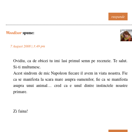
raspunde
spune:
Woodisor
7 August 2008 | 3:49 pm
Ovidiu, ca de obicei tu imi lasi primul semn pe recenzie. Te salut.
Si-ti multumesc.
Acest sindrom de mic Napoleon fiecare il avem in viata noastra. Fie
ca se manifesta la scara mare asupra oamenilor, fie ca se manifesta
asupra unui animal… cred ca e unul dintre instinctele noastre
primare.
Zi faina!