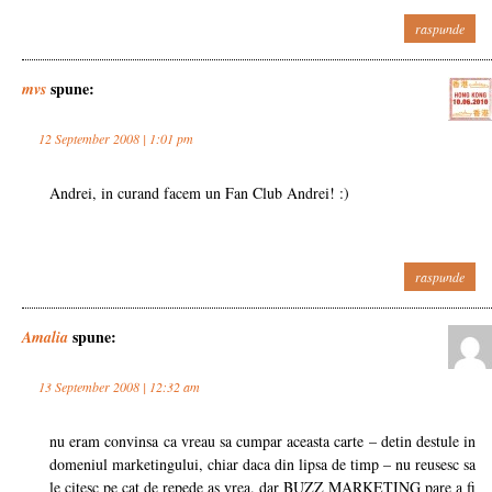
raspunde
spune:
mvs
12 September 2008 | 1:01 pm
Andrei, in curand facem un Fan Club Andrei! :)
raspunde
spune:
Amalia
13 September 2008 | 12:32 am
nu eram convinsa ca vreau sa cumpar aceasta carte – detin destule in
domeniul marketingului, chiar daca din lipsa de timp – nu reusesc sa
le citesc pe cat de repede as vrea. dar BUZZ MARKETING pare a fi