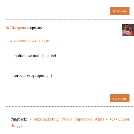
raspunde
spune:
St Murgeanu
4 November 2008 | 1:39 pm
multumesc mult :) andrei
sorocul se apropie… :)
raspunde
Pingback:
» buzzmarketing: Nokia Supernova Alina - (ex) Junior
Blogger