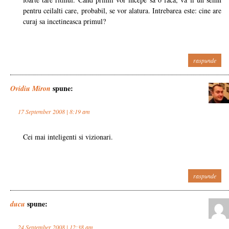
pentru ceilalti care, probabil, se vor alatura. Intrebarea este: cine are
curaj sa incetineasca primul?
raspunde
spune:
Ovidiu Miron
17 September 2008 | 8:19 am
Cei mai inteligenti si vizionari.
raspunde
spune:
ducu
24 September 2008 | 12:38 am