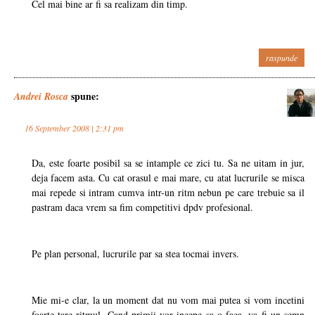
Cel mai bine ar fi sa realizam din timp.
raspunde
spune:
Andrei Rosca
16 September 2008 | 2:31 pm
Da, este foarte posibil sa se intample ce zici tu. Sa ne uitam in jur,
deja facem asta. Cu cat orasul e mai mare, cu atat lucrurile se misca
mai repede si intram cumva intr-un ritm nebun pe care trebuie sa il
pastram daca vrem sa fim competitivi dpdv profesional.
Pe plan personal, lucrurile par sa stea tocmai invers.
Mie mi-e clar, la un moment dat nu vom mai putea si vom incetini
foarte tare ritmul. Cand primii vor incepe sa o faca, va fi un semn