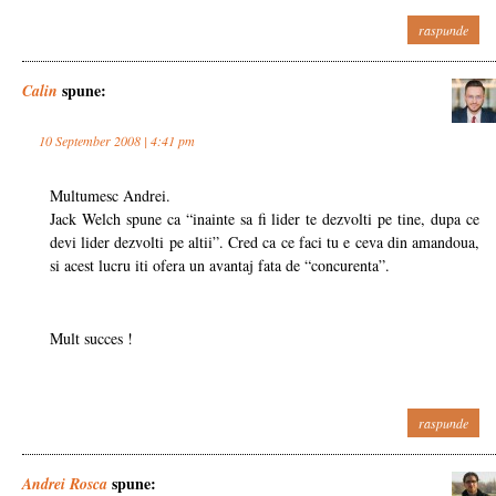
raspunde
spune:
Calin
10 September 2008 | 4:41 pm
Multumesc Andrei.
Jack Welch spune ca “inainte sa fi lider te dezvolti pe tine, dupa ce
devi lider dezvolti pe altii”. Cred ca ce faci tu e ceva din amandoua,
si acest lucru iti ofera un avantaj fata de “concurenta”.
Mult succes !
raspunde
spune:
Andrei Rosca