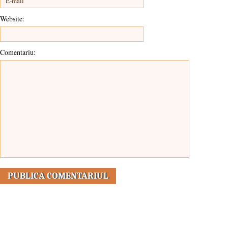
Website:
Comentariu: