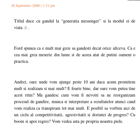
16 September 2008 | 1:21 pm
Titlul duce cu gandul la “generatia messenger” si la modul ei de
viata :) .
Ford spunea ca e mult mai greu sa gandesti decat orice altceva. Ca e
cea mai grea meserie din lume si de aceea atat de putini oameni o
practica.
Andrei, oare unde vom ajunge peste 10 ani daca acum promitem
mult si realizam si mai mult? E foarte bine, dar oare vom putea tine
acest ritm? Ma gandesc cum vom fi nevoiti sa ne reorganizam
procesul de gandire, munca si interpretare a rezultatelor atunci cand
vom realiza ca transpiram tot mai mult. E posibil sa vorbim aici de
un ciclu al competitivitatii, agresivitatii si dorintei de progres? Cu
boom si apoi regres? Vom vedea asta pe propria noastra piele.