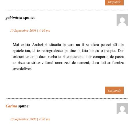
raspunde
spune:
gabimirea
10 September 2008 | 4:16 pm
Mai exista Andrei si situatia in care nu ii sa afara pe cei 40 din
spatele tau, ci te retrogradeaza pe tine in fata lor cu o treapta. Dar
oricum ce-ar fi daca vorba ta si concurenta s-ar comporta de parca
ar risca sa strice viitorul unor zeci de oameni, daca toti ar furniza
overdeliver.
raspunde
spune:
Carina
10 September 2008 | 4:26 pm