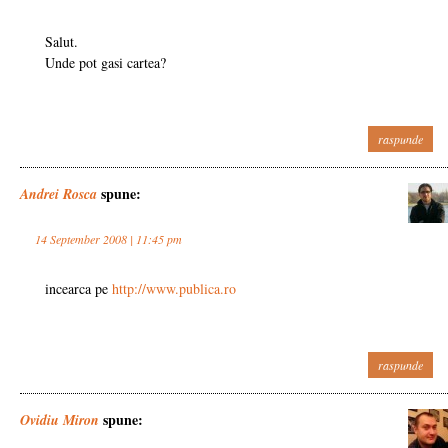
Salut.
Unde pot gasi cartea?
raspunde
spune:
Andrei Rosca
14 September 2008 | 11:45 pm
incearca pe
http://www.publica.ro
raspunde
spune:
Ovidiu Miron