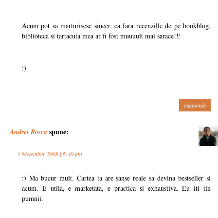
Acum pot sa marturisesc sincer, ca fara recenzille de pe bookblog,
biblioteca si tartacuta mea ar fi fost muuuult mai sarace!!!
:)
raspunde
spune:
Andrei Rosca
3 November 2008 | 6:40 pm
:) Ma bucur mult. Cartea ta are sanse reale sa devina bestseller si
acum. E utila, e marketata, e practica si exhaustiva. Eu iti tin
pumnii.