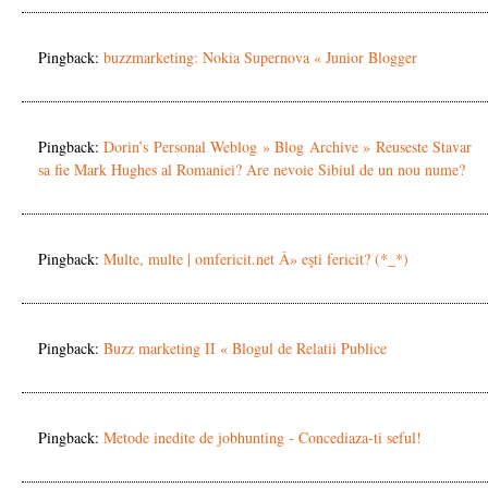
Pingback:
buzzmarketing: Nokia Supernova « Junior Blogger
Pingback:
Dorin’s Personal Weblog » Blog Archive » Reuseste Stavar
sa fie Mark Hughes al Romaniei? Are nevoie Sibiul de un nou nume?
Pingback:
Multe, multe | omfericit.net Â» eşti fericit? (*_*)
Pingback:
Buzz marketing II « Blogul de Relatii Publice
Pingback:
Metode inedite de jobhunting - Concediaza-ti seful!