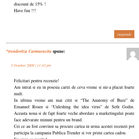
discount de 15% !
Have fun !!!
raspunde
spune:
*trenderitza Carmaencita
2 October 2008 | 11:43 pm
Felicitari pentru recenzie!
Am intrat si eu in posesia cartii de ceva vreme si mi-a placut foarte
mult.
In ultima vreme am mai citit si “The Anatomy of Buzz” de
Emanuel Rosen si “Unleshing the idea virus” de Seth Godin.
Aceasta noua si de fapt foarte veche abordare a marketingului poate
face adevarate minuni pentru un brand.
Cei ce au fost convinsi sa procure cartea in urma acestei recenzii pot
participa la campania Publica Trender si vor primi cartea cadou.