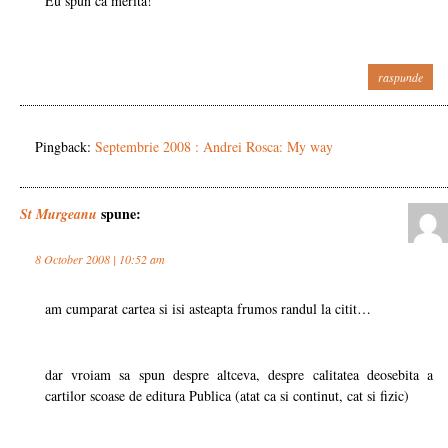
Eu spun ca merita!
raspunde
Pingback:
Septembrie 2008 : Andrei Rosca: My way
spune:
St Murgeanu
8 October 2008 | 10:52 am
am cumparat cartea si isi asteapta frumos randul la citit…
dar vroiam sa spun despre altceva, despre calitatea deosebita a
cartilor scoase de editura Publica (atat ca si continut, cat si fizic)