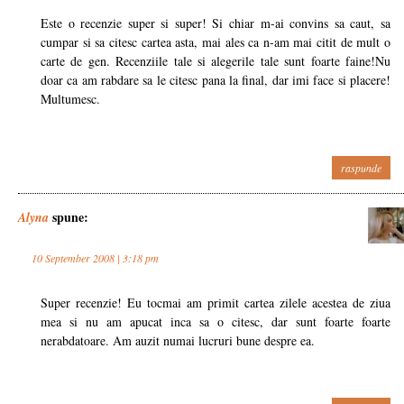
Este o recenzie super si super! Si chiar m-ai convins sa caut, sa
cumpar si sa citesc cartea asta, mai ales ca n-am mai citit de mult o
carte de gen. Recenziile tale si alegerile tale sunt foarte faine!Nu
doar ca am rabdare sa le citesc pana la final, dar imi face si placere!
Multumesc.
raspunde
spune:
Alyna
10 September 2008 | 3:18 pm
Super recenzie! Eu tocmai am primit cartea zilele acestea de ziua
mea si nu am apucat inca sa o citesc, dar sunt foarte foarte
nerabdatoare. Am auzit numai lucruri bune despre ea.