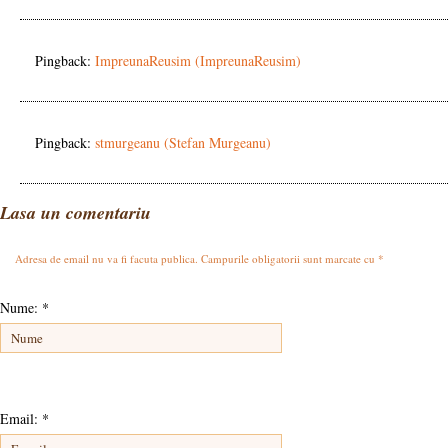
Pingback:
ImpreunaReusim (ImpreunaReusim)
Pingback:
stmurgeanu (Stefan Murgeanu)
Lasa un comentariu
Adresa de email nu va fi facuta publica. Campurile obligatorii sunt marcate cu
*
Nume:
*
Email:
*