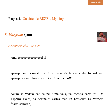
raspunde
Pingback:
Un altfel de BUZZ « My blog
spune:
St Murgeanu
3 November 2008 | 5:45 pm
Andreeeeeeeeeeeeeeeeei :)
aproape am terminat de citit cartea si este fenomentala! Intr-adevar,
aproape ca imi doresc sa o fi citit numai eu!!!
Acum sa vedem cat de mult ma va ajuta aceasta carte (si The
Tipping Point) sa devina si cartea mea un bestseller (si vorbesc
foarte serios) :)