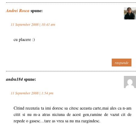
spune:
Andrei Rosca
11 September 2008 | 10:41 am
cu placere :)
raspunde
spune:
andra184
11 September 2008 | 1:54 pm
Citind recenzia ta imi doresc sa citesc aceasta carte,mai ales ca n-am
citit si nu m-a atras niciuna de acest gen,ramine de vazut cit de
repede o gasesc…tare as vrea sa nu ma razgindesc.