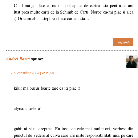
Cand ma gandesc ca nu ma pot apuca de cartea asta pentru ca am
luat prea multe carti de la Schimb de Carti. Noroc ca-mi plac si alea
:) Oricum abia astept sa citesc cartea asta…
raspunde
spune:
Andrei Rosca
10 September 2008 | 4:35 pm
kiki: ma bucur foarte tare ca iti plac :)
alyna: citeste-o!
gabi: ai si tu dreptate. Eu insa, de cele mai multe ori, vorbesc din
punctul de vedere al cuiva care are niste responsabilitati insa pe care