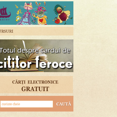
URSURI