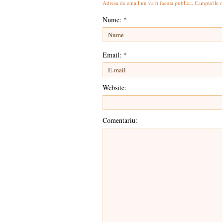
Adresa de email nu va fi facuta publica. Campurile 
Nume:
*
Email:
*
Website:
Comentariu: