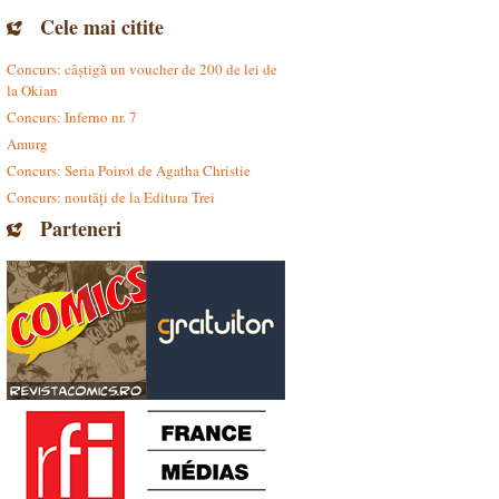
Cele mai citite
Concurs: câștigă un voucher de 200 de lei de
la Okian
Concurs: Inferno nr. 7
Amurg
Concurs: Seria Poirot de Agatha Christie
Concurs: noutăți de la Editura Trei
Parteneri