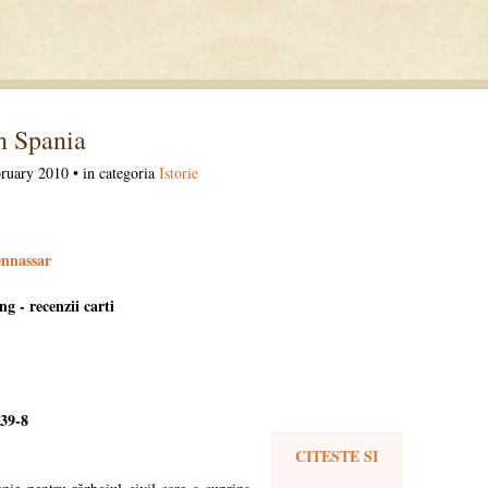
n Spania
ruary 2010 • in categoria
Istorie
nnassar
39-8
CITESTE SI