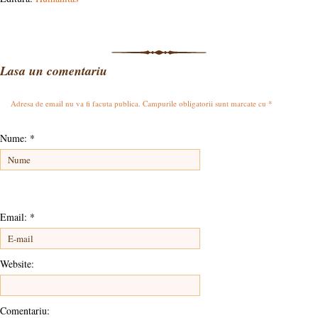
Lasa un comentariu
Adresa de email nu va fi facuta publica. Campurile obligatorii sunt marcate cu
*
Nume:
*
Email:
*
Website:
Comentariu: