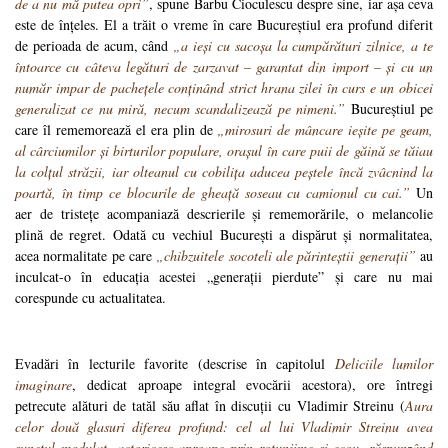
de a nu mă putea opri”
, spune Barbu Cioculescu despre sine, iar așa ceva
este de înțeles. El a trăit o vreme în care Bucureștiul era profund diferit
de perioada de acum, când
„a ieși cu sacoșa la cumpărături zilnice, a te
întoarce cu câteva legături de zarzavat – garantat din import – și cu un
număr impar de pachețele conținând strict hrana zilei în curs e un obicei
generalizat ce nu miră, necum scandalizează pe nimeni.”
Bucureștiul pe
care îl rememorează el era plin de
„mirosuri de mâncare ieșite pe geam,
al cârciumilor și birturilor populare, orașul în care puii de găină se tăiau
la colțul străzii, iar olteanul cu cobilița aducea peștele încă zvâcnind la
poartă, în timp ce blocurile de gheață soseau cu camionul cu cai.”
Un
aer de tristețe acompaniază descrierile și rememorările, o melancolie
plină de regret. Odată cu vechiul București a dispărut și normalitatea,
acea normalitate pe care
„chibzuitele socoteli ale părinteștii generații”
au
inculcat-o în educația acestei „generații pierdute” și care nu mai
corespunde cu actualitatea.
Evadări în lecturile favorite (descrise în capitolul
Deliciile lumilor
imaginare
, dedicat aproape integral evocării acestora), ore întregi
petrecute alături de tatăl său aflat în discuții cu Vladimir Streinu (
Aura
celor două glasuri diferea profund: cel al lui Vladimir Streinu avea
sunetul modulat, actoricesc aproape prin rotunjime și ecou, răspunzând