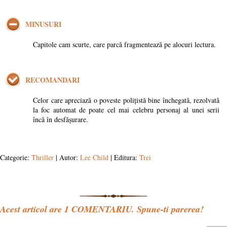
MINUSURI
Capitole cam scurte, care parcă fragmentează pe alocuri lectura.
RECOMANDARI
Celor care apreciază o poveste polițistă bine închegată, rezolvată
la foc automat de poate cel mai celebru personaj al unei serii
încă în desfășurare.
Categorie:
Thriller
| Autor:
Lee Child
| Editura:
Trei
Acest articol are
1
COMENTARIU. Spune-ti parerea!