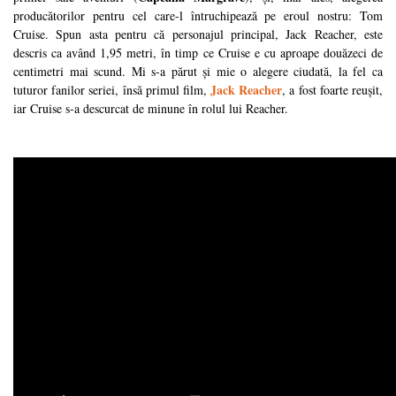
producătorilor pentru cel care-l întruchipează pe eroul nostru: Tom
Cruise. Spun asta pentru că personajul principal, Jack Reacher, este
descris ca având 1,95 metri, în timp ce Cruise e cu aproape douăzeci de
centimetri mai scund. Mi s-a părut și mie o alegere ciudată, la fel ca
Jack Reacher
tuturor fanilor seriei, însă primul film,
, a fost foarte reușit,
iar Cruise s-a descurcat de minune în rolul lui Reacher.