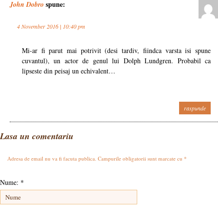
spune:
John Dobro
4 November 2016 | 10:40 pm
Mi-ar fi parut mai potrivit (desi tardiv, fiindca varsta isi spune
cuvantul), un actor de genul lui Dolph Lundgren. Probabil ca
lipseste din peisaj un echivalent…
raspunde
Lasa un comentariu
Adresa de email nu va fi facuta publica. Campurile obligatorii sunt marcate cu
*
Nume:
*