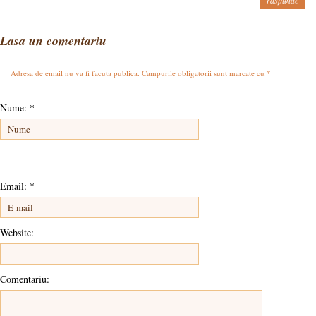
raspunde
Lasa un comentariu
Adresa de email nu va fi facuta publica. Campurile obligatorii sunt marcate cu
*
Nume:
*
Email:
*
Website:
Comentariu: