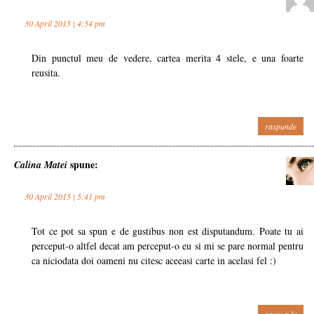
30 April 2015 | 4:54 pm
Din punctul meu de vedere, cartea merita 4 stele, e una foarte
reusita.
raspunde
spune:
Calina Matei
30 April 2015 | 5:41 pm
Tot ce pot sa spun e de gustibus non est disputandum. Poate tu ai
perceput-o altfel decat am perceput-o eu si mi se pare normal pentru
ca niciodata doi oameni nu citesc aceeasi carte in acelasi fel :)