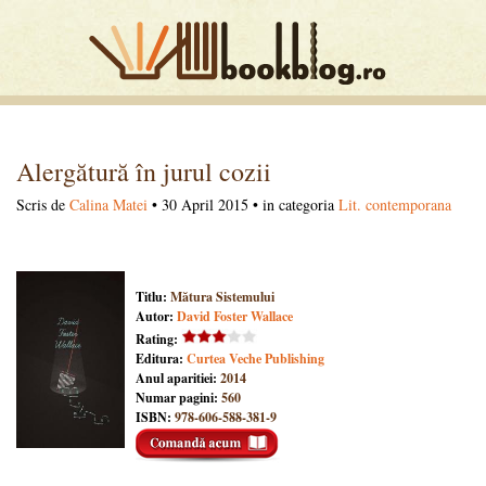
Alergătură în jurul cozii
Scris de
Calina Matei
• 30 April 2015 • in categoria
Lit. contemporana
Titlu:
Mătura Sistemului
Autor:
David Foster Wallace
Rating:
Editura:
Curtea Veche Publishing
Anul aparitiei:
2014
Numar pagini:
560
ISBN:
978-606-588-381-9