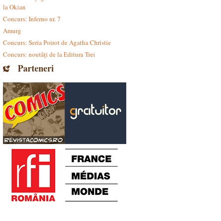
la Okian
Concurs: Inferno nr. 7
Amurg
Concurs: Seria Poirot de Agatha Christie
Concurs: noutăți de la Editura Trei
Parteneri