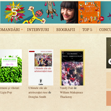
OMANDĂRI
INTERVIURI
BIOGRAFII
TOP 5
CONC
rmeni și vlăstari
Ultimele zile ale
Vanity Fair
de
e
Ligia Pop
aristocrației ruse
de
William Makepeace
Douglas Smith
Thackeray