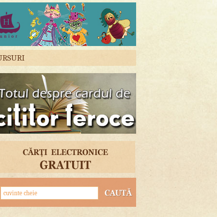
URSURI