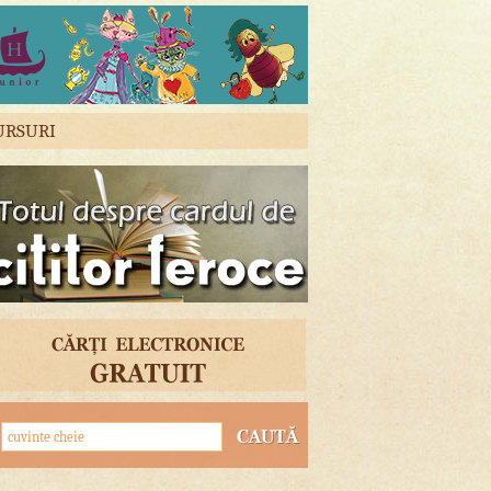
URSURI