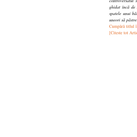
controversatul 
ghidat încă de 
spatele unui bă
uneori să păstre
Cumpără titlul 
[Citeste tot Arti