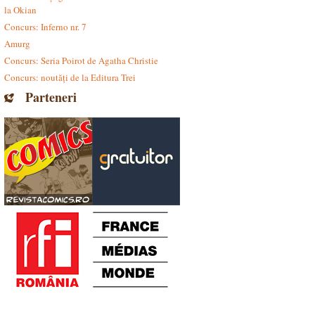
la Okian
Concurs: Inferno nr. 7
Amurg
Concurs: Seria Poirot de Agatha Christie
Concurs: noutăți de la Editura Trei
Parteneri