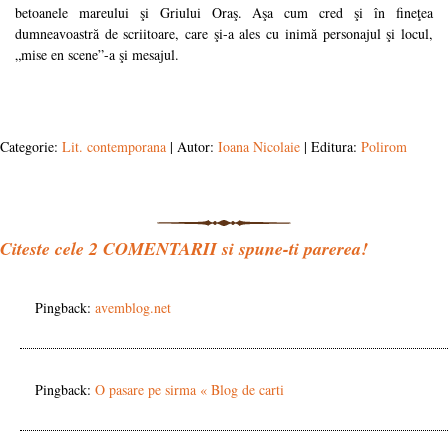
betoanele mareului şi Griului Oraş. Aşa cum cred şi în fineţea
dumneavoastră de scriitoare, care şi-a ales cu inimă personajul şi locul,
„mise en scene”-a şi mesajul.
Categorie:
Lit. contemporana
| Autor:
Ioana Nicolaie
| Editura:
Polirom
Citeste cele
2
COMENTARII si spune-ti parerea!
Pingback:
avemblog.net
Pingback:
O pasare pe sirma « Blog de carti