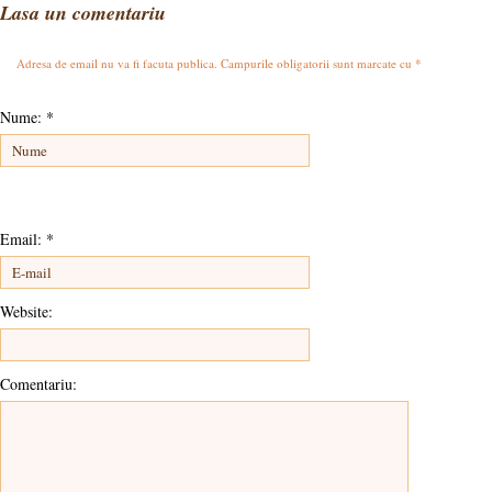
Lasa un comentariu
Adresa de email nu va fi facuta publica. Campurile obligatorii sunt marcate cu
*
Nume:
*
Email:
*
Website:
Comentariu: