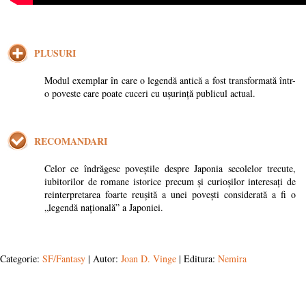
PLUSURI
Modul exemplar în care o legendă antică a fost transformată într-
o poveste care poate cuceri cu ușurință publicul actual.
RECOMANDARI
Celor ce îndrăgesc poveștile despre Japonia secolelor trecute,
iubitorilor de romane istorice precum și curioșilor interesați de
reinterpretarea foarte reușită a unei povești considerată a fi o
„legendă națională” a Japoniei.
Categorie:
SF/Fantasy
| Autor:
Joan D. Vinge
| Editura:
Nemira