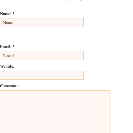
Nume:
*
Email:
*
Website:
Comentariu: