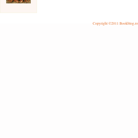
Copyright ©2011 Bookblog.ro