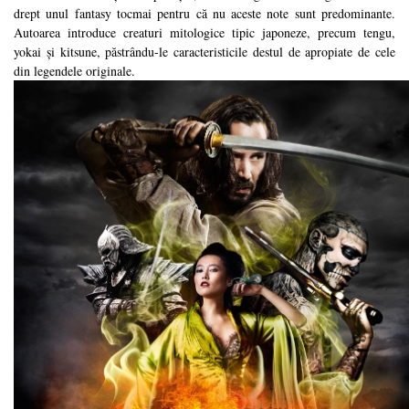
drept unul fantasy tocmai pentru că nu aceste note sunt predominante.
Autoarea introduce creaturi mitologice tipic japoneze, precum tengu,
yokai și kitsune, păstrându-le caracteristicile destul de apropiate de cele
din legendele originale.