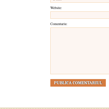
Website:
Comentariu: