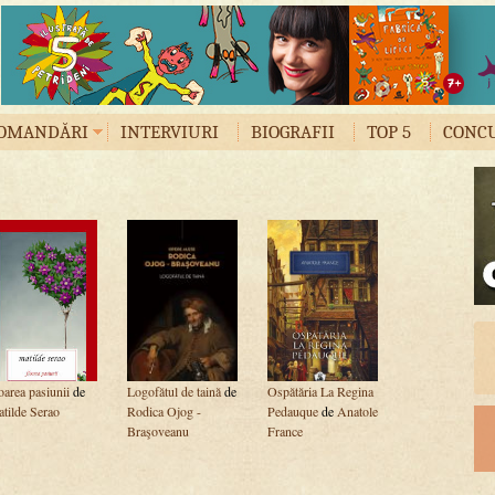
OMANDĂRI
INTERVIURI
BIOGRAFII
TOP 5
CONC
oarea pasiunii
de
Logofătul de taină
de
Ospătăria La Regina
tilde Serao
Rodica Ojog -
Pedauque
de
Anatole
Braşoveanu
France