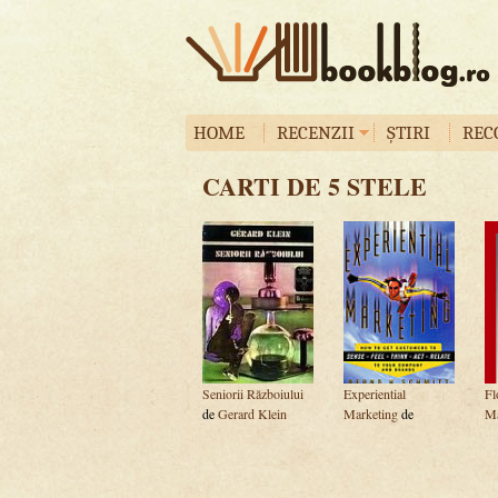
HOME
RECENZII
ȘTIRI
REC
CARTI DE 5 STELE
Seniorii Războiului
Experiential
Fl
de
Gerard Klein
Marketing
de
Ma