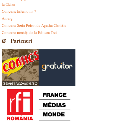
la Okian
Concurs: Inferno nr. 7
Amurg
Concurs: Seria Poirot de Agatha Christie
Concurs: noutăți de la Editura Trei
Parteneri