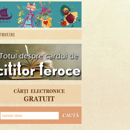
URSURI