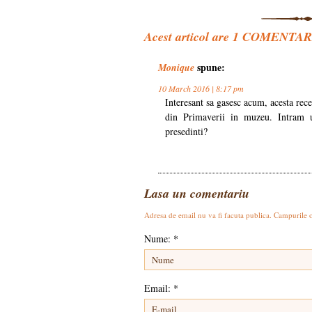
Acest articol are
1
COMENTARIU.
spune:
Monique
10 March 2016 | 8:17 pm
Interesant sa gasesc acum, acesta rec
din Primaverii in muzeu. Intram us
presedinti?
Lasa un comentariu
Adresa de email nu va fi facuta publica. Campurile 
Nume:
*
Email:
*