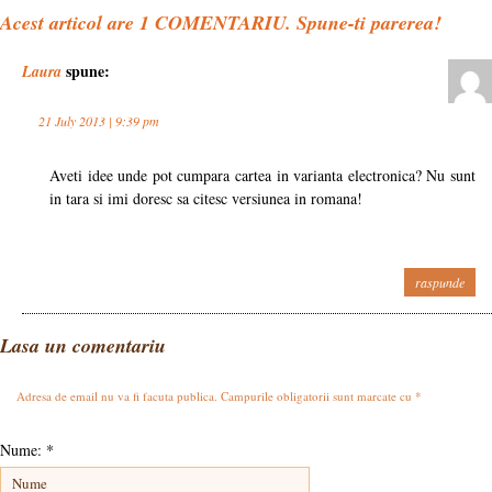
Acest articol are
1
COMENTARIU. Spune-ti parerea!
spune:
Laura
21 July 2013 | 9:39 pm
Aveti idee unde pot cumpara cartea in varianta electronica? Nu sunt
in tara si imi doresc sa citesc versiunea in romana!
raspunde
Lasa un comentariu
Adresa de email nu va fi facuta publica. Campurile obligatorii sunt marcate cu
*
Nume:
*