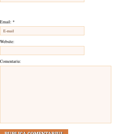
Email:
*
Website:
Comentariu: