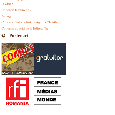
la Okian
Concurs: Inferno nr. 7
Amurg
Concurs: Seria Poirot de Agatha Christie
Concurs: noutăți de la Editura Trei
Parteneri