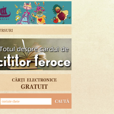
URSURI