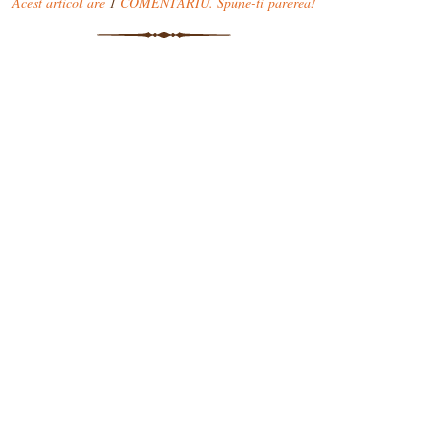
Acest articol are
1
COMENTARIU. Spune-ti parerea!