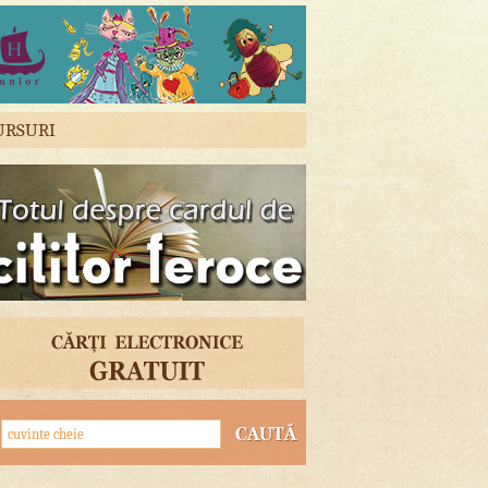
URSURI