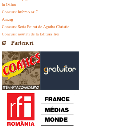
la Okian
Concurs: Inferno nr. 7
Amurg
Concurs: Seria Poirot de Agatha Christie
Concurs: noutăți de la Editura Trei
Parteneri