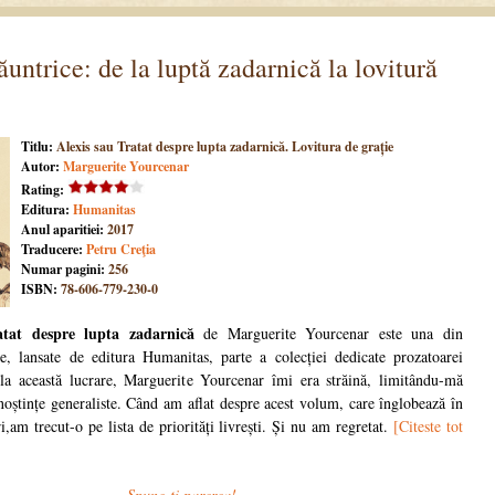
lăuntrice: de la luptă zadarnică la lovitură
Titlu:
Alexis sau Tratat despre lupta zadarnică. Lovitura de grație
Autor:
Marguerite Yourcenar
Rating:
Editura:
Humanitas
Anul aparitiei:
2017
Traducere:
Petru Creţia
Numar pagini:
256
ISBN:
78-606-779-230-0
atat despre lupta zadarnică
de Marguerite Yourcenar este una din
nte, lansate de editura Humanitas, parte a colecției dedicate prozatoarei
la această lucrare, Marguerite Yourcenar îmi era străină, limitându-mă
noștințe generaliste. Când am aflat despre acest volum, care înglobează în
i,am trecut-o pe lista de priorități livrești. Și nu am regretat.
[Citeste tot
Spune-ti parerea!