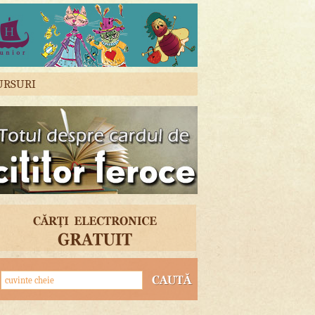
URSURI