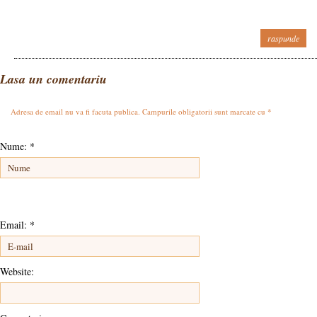
raspunde
Lasa un comentariu
Adresa de email nu va fi facuta publica. Campurile obligatorii sunt marcate cu
*
Nume:
*
Email:
*
Website: