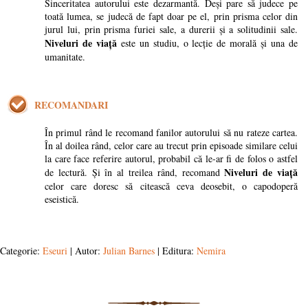
Sinceritatea autorului este dezarmantă. Deși pare să judece pe
toată lumea, se judecă de fapt doar pe el, prin prisma celor din
jurul lui, prin prisma furiei sale, a durerii și a solitudinii sale.
Niveluri de viață
este un studiu, o lecție de morală și una de
umanitate.
RECOMANDARI
În primul rând le recomand fanilor autorului să nu rateze cartea.
În al doilea rând, celor care au trecut prin episoade similare celui
la care face referire autorul, probabil că le-ar fi de folos o astfel
Niveluri de viață
de lectură. Și în al treilea rând, recomand
celor care doresc să citească ceva deosebit, o capodoperă
eseistică.
Categorie:
Eseuri
| Autor:
Julian Barnes
| Editura:
Nemira