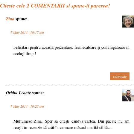
Citeste cele
2
COMENTARII si spune-ti parerea!
spune:
Zina
7 May 2014 | 10:17 am
Felicitări pentru această prezentare, fermecătoare și convingătoare în
același timp !
raspunde
spune:
Ovidiu Leonte
7 May 2014 | 10:25 am
Mulțumesc Zina. Sper să citești cândva cartea. Din păcate nu am
reușit în recenzie să arăt în ce mare măsură merită citită…