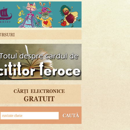
URSURI