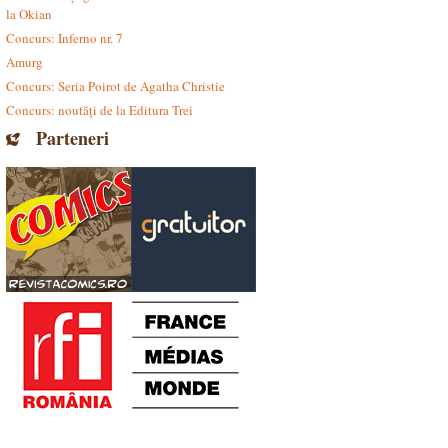
la Okian
Concurs: Inferno nr. 7
Amurg
Concurs: Seria Poirot de Agatha Christie
Concurs: noutăți de la Editura Trei
Parteneri