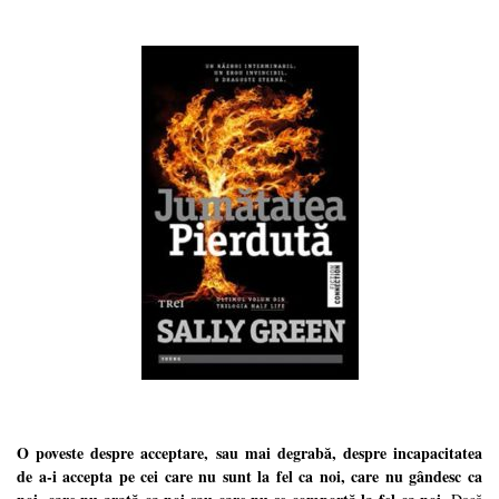
O poveste despre acceptare, sau mai degrabă, despre incapacitatea
de a-i accepta pe cei care nu sunt la fel ca noi, care nu gândesc ca