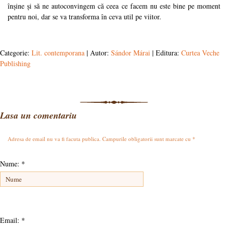
înșine și să ne autoconvingem că ceea ce facem nu este bine pe moment
pentru noi, dar se va transforma în ceva util pe viitor.
Categorie:
Lit. contemporana
| Autor:
Sándor Márai
| Editura:
Curtea Veche
Publishing
Lasa un comentariu
Adresa de email nu va fi facuta publica. Campurile obligatorii sunt marcate cu
*
Nume:
*
Email:
*