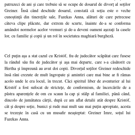
patruzeci de ani și care trebuie să se ocupe de dosarul de divorț al soților
Greiner. Însă când deschide dosarul, constată că soția este o veche
cunoștință din tinerețile sale, Fazekas Anna, alături de care petrecuse
câteva clipe plăcute, dar extrem de scurte, înainte de-a se conforma
amândoi normelor acelor vremuri și de-a deveni oameni așezați la casele
lor, cu familie și copii și un rol în societatea maghiară burgheză.
Cel puțin așa a stat cazul cu Kristóf, fiu de judecător scăpătat care fusese
la rândul său fiu de judecător și așa mai departe, care s-a căsătorit cu
Hertha și împreună au avut doi copii. Divorțul soților Greiner redeschide
însă răni crezute de mult îngropate și amintiri care mai bine ar fi rămas
acolo unde le era locul, în trecut. Căci spiritul liber de aventurier al lui
Kristóf a fost sufocat de strictețe, de conformism, de încercările de a
păstra aparențele de om cu scaun la cap și stâlp al familiei, până când,
dincolo de jumătatea cărții, după ce am aflat detalii atât despre Kristóf,
cât și despre soție, bunici și rude mai mult sau mai puțin apropiate, acesta
se trezește în casă cu un musafir neașteptat: Greiner Imre, soțul lui
Fazekas Anna.