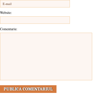
Website:
Comentariu: