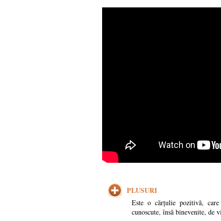
PLUSURI
Este o cărțulie pozitivă, care
cunoscute, însă binevenite, de v