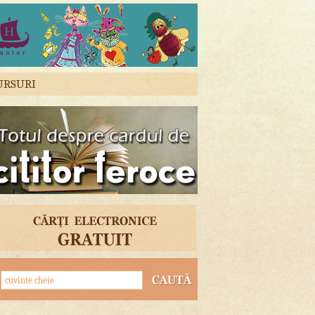
URSURI