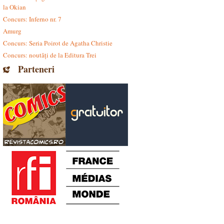
la Okian
Concurs: Inferno nr. 7
Amurg
Concurs: Seria Poirot de Agatha Christie
Concurs: noutăți de la Editura Trei
Parteneri