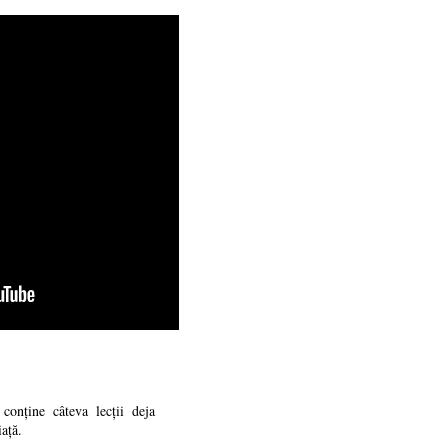
 conține câteva lecții deja
iață.