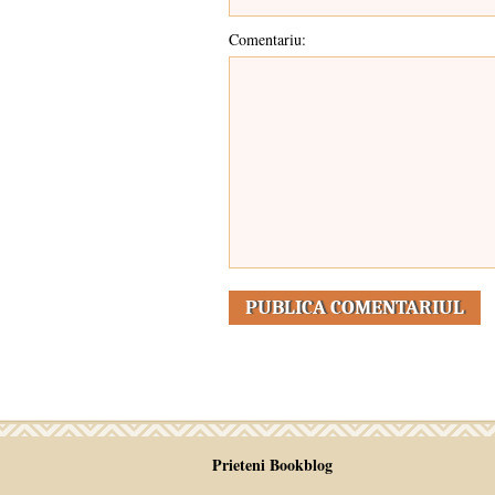
Comentariu:
Prieteni Bookblog