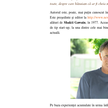
toate, despre care bănuiam că ar fi cheia m
Autorul este, poate, mai puțin cunoscut în
Este președinte și editor la
http://www.ne
Shakti Gawain
alături de
, în 1977. Aceas
de tip start-up, la una dintre cele mai bin
actuală.
Pe baza experienței acumulate în urma înfii