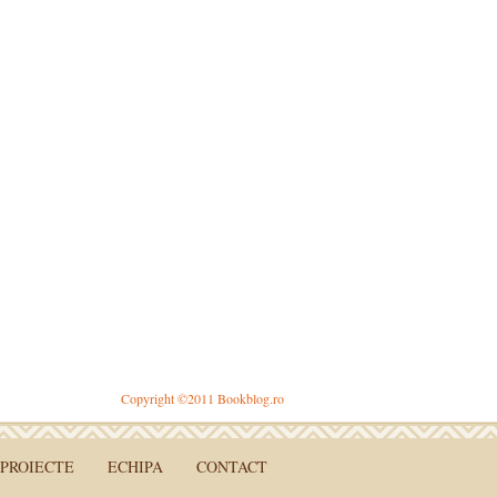
Copyright ©2011 Bookblog.ro
PROIECTE
ECHIPA
CONTACT