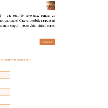
i – cat sunt de relevante, pentru un
 motivationale? Cateva posibile raspunsuri
 cautam singuri, poate chiar cititnd cartea
raspunde
obligatorii sunt marcate cu
*