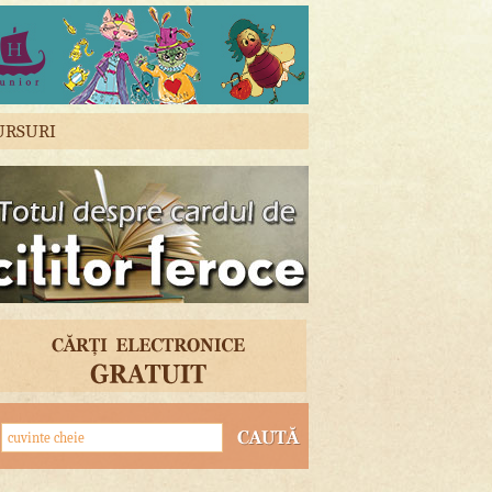
URSURI