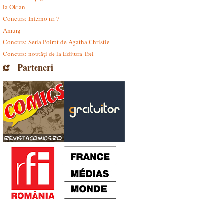
la Okian
Concurs: Inferno nr. 7
Amurg
Concurs: Seria Poirot de Agatha Christie
Concurs: noutăți de la Editura Trei
Parteneri