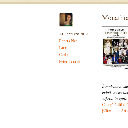
Monarhia
14 February 2014
Renata Nae
Istorie
Corint
Peter Conradi
Întotdeauna am 
mână un roman 
sufletul la gură.
Cumpără titlul 
[Citeste tot Arti