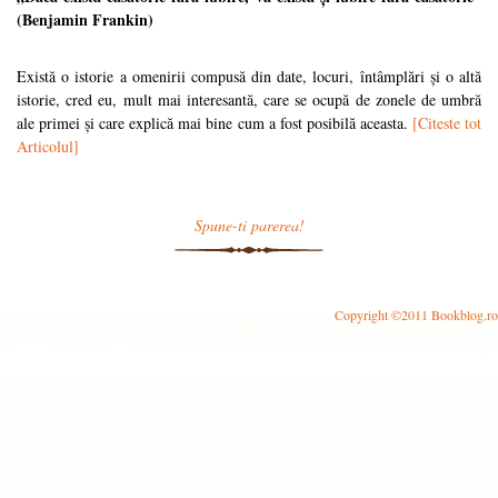
(Benjamin Frankin)
Există o istorie a omenirii compusă din date, locuri, întâmplări și o altă
istorie, cred eu, mult mai interesantă, care se ocupă de zonele de umbră
ale primei și care explică mai bine cum a fost posibilă aceasta.
[Citeste tot
Articolul]
Spune-ti parerea!
Copyright ©2011 Bookblog.ro