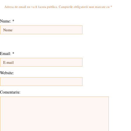
Adresa de email nu va fi facuta publica. Campurile obligatorii sunt marcate cu
*
Nume:
*
Email:
*
Website:
Comentariu: