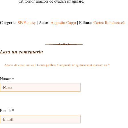
Cititorilor amatori de evadări imaginare.
Categorie:
SF/Fantasy
| Autor:
Augustin Cupşa
| Editura:
Cartea Românească
Lasa un comentariu
Adresa de email nu va fi facuta publica. Campurile obligatorii sunt marcate cu
*
Nume:
*
Email:
*