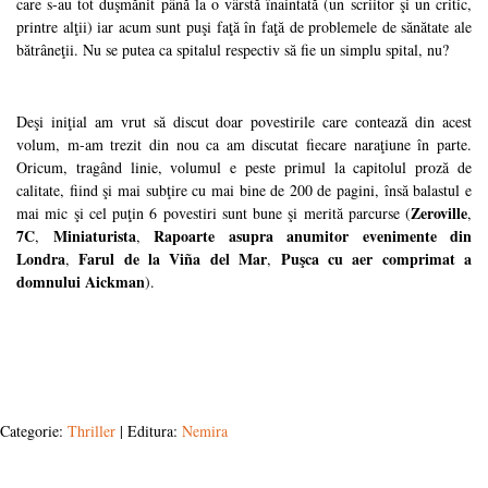
care s-au tot duşmănit până la o vârstă înaintată (un scriitor şi un critic,
printre alţii) iar acum sunt puşi faţă în faţă de problemele de sănătate ale
bătrâneţii. Nu se putea ca spitalul respectiv să fie un simplu spital, nu?
Deşi iniţial am vrut să discut doar povestirile care contează din acest
volum, m-am trezit din nou ca am discutat fiecare naraţiune în parte.
Oricum, tragând linie, volumul e peste primul la capitolul proză de
calitate, fiind şi mai subţire cu mai bine de 200 de pagini, însă balastul e
Zeroville
mai mic şi cel puţin 6 povestiri sunt bune şi merită parcurse (
,
7C
Miniaturista
Rapoarte asupra anumitor evenimente din
,
,
Londra
Farul de la Viña del Mar
Puşca cu aer comprimat a
,
,
domnului Aickman
).
Categorie:
Thriller
| Editura:
Nemira