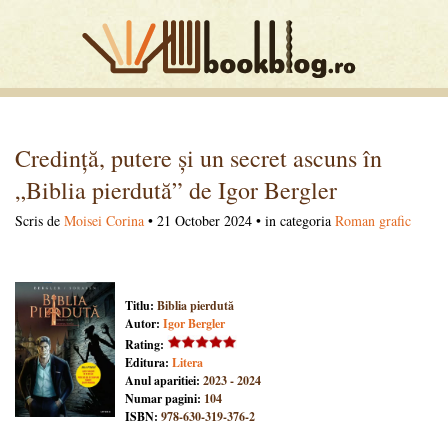
Credință, putere și un secret ascuns în
„Biblia pierdută” de Igor Bergler
Scris de
Moisei Corina
• 21 October 2024 • in categoria
Roman grafic
Titlu:
Biblia pierdută
Autor:
Igor Bergler
Rating:
Editura:
Litera
Anul aparitiei:
2023 - 2024
Numar pagini:
104
ISBN:
978-630-319-376-2