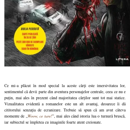
Ce mi-a plăcut în mod special la aceste cărți este imersivitatea lor,
sentimentul că devii parte din aventura personajelor centrale, ceea ce nu e
puțin, mai ales în prezent când majoritatea cărților sunt tot mai statice.
Vizualitatea evidentă a romanelor este un alt avantaj, deoarece îi dă
cititorului senzația de ecranizare. Trebuie să spun că am avut câteva
momente de „
Woow, ce tare!
”, mai ales când istoria lua o turnură bruscă,
iar subiectul se împletea cu imaginile foarte atent creionate.