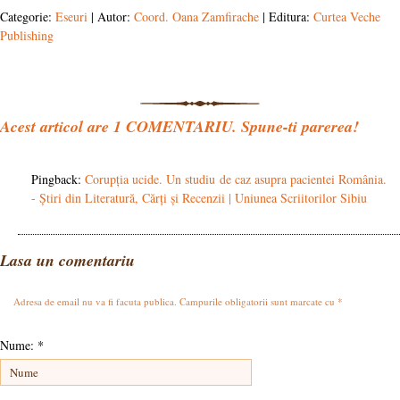
Categorie:
Eseuri
| Autor:
Coord. Oana Zamfirache
| Editura:
Curtea Veche
Publishing
Acest articol are
1
COMENTARIU. Spune-ti parerea!
Pingback:
Corupția ucide. Un studiu de caz asupra pacientei România.
- Știri din Literatură, Cărți și Recenzii | Uniunea Scriitorilor Sibiu
Lasa un comentariu
Adresa de email nu va fi facuta publica. Campurile obligatorii sunt marcate cu
*
Nume:
*