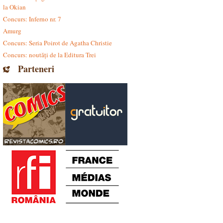
la Okian
Concurs: Inferno nr. 7
Amurg
Concurs: Seria Poirot de Agatha Christie
Concurs: noutăți de la Editura Trei
Parteneri