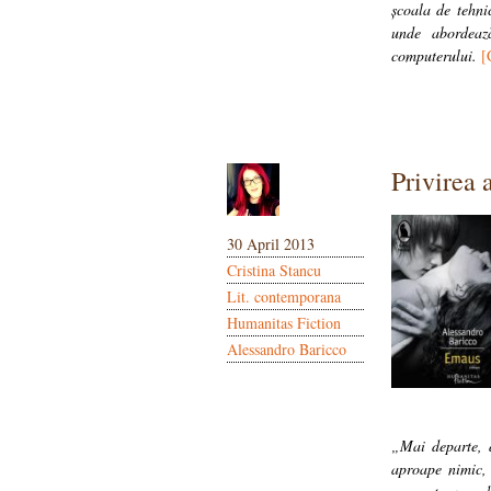
școala de tehni
unde abordează
computerului.
[
Privirea 
30 April 2013
Cristina Stancu
Lit. contemporana
Humanitas Fiction
Alessandro Baricco
„Mai departe, d
aproape nimic, 