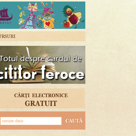
URSURI