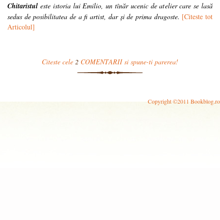
Chitaristul
este istoria lui Emilio, un tînăr ucenic de atelier care se lasă
sedus de posibilitatea de a fi artist, dar și de prima dragoste.
[Citeste tot
Articolul]
Citeste cele
2
COMENTARII si spune-ti parerea!
Copyright ©2011 Bookblog.ro