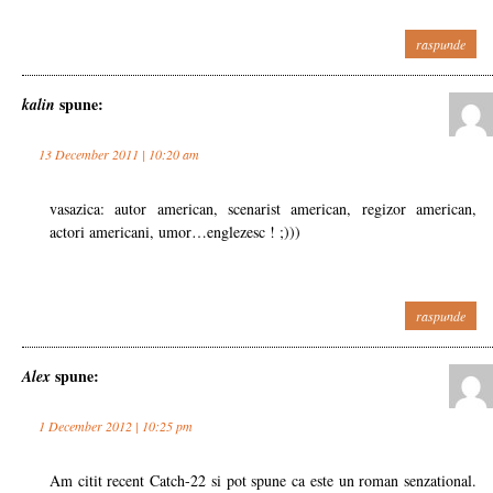
raspunde
spune:
kalin
13 December 2011 | 10:20 am
vasazica: autor american, scenarist american, regizor american,
actori americani, umor…englezesc ! ;)))
raspunde
spune:
Alex
1 December 2012 | 10:25 pm
Am citit recent Catch-22 si pot spune ca este un roman senzational.