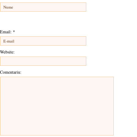
Email:
*
Website:
Comentariu: