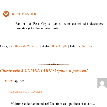
RECOMANDARI
Fanilor lui Bear Grylls, dar și celor curioși să-i descopere
povestea și fanilor non-ficțiunii.
Categorie:
Biografii/Memorii
| Autor:
Bear Grylls
| Editura:
Nemira
Citeste cele
2
COMENTARII si spune-ti parerea!
spune:
Ionela
1 September 2015 | 10:08 am
Multumesc de recomandare! Nu stiam ca a publicat si o carte..