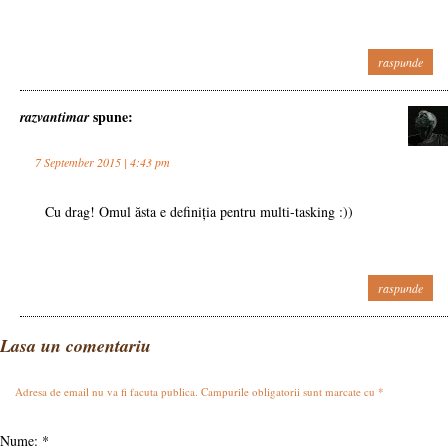
raspunde
spune:
razvantimar
7 September 2015 | 4:43 pm
Cu drag! Omul ăsta e definiția pentru multi-tasking :))
raspunde
Lasa un comentariu
Adresa de email nu va fi facuta publica. Campurile obligatorii sunt marcate cu
*
Nume:
*