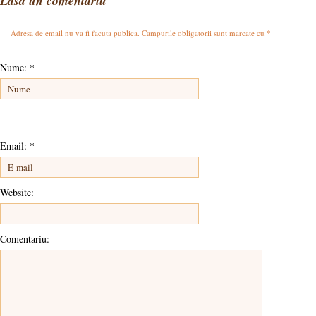
Lasa un comentariu
Adresa de email nu va fi facuta publica. Campurile obligatorii sunt marcate cu
*
Nume:
*
Email:
*
Website:
Comentariu: