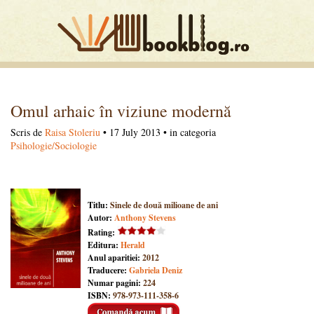
Omul arhaic în viziune modernă
Scris de
Raisa Stoleriu
• 17 July 2013 • in categoria
Psihologie/Sociologie
Titlu:
Sinele de două milioane de ani
Autor:
Anthony Stevens
Rating:
Editura:
Herald
Anul aparitiei:
2012
Traducere:
Gabriela Deniz
Numar pagini:
224
ISBN:
978-973-111-358-6