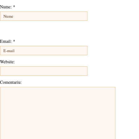
Nume:
*
Email:
*
Website:
Comentariu: