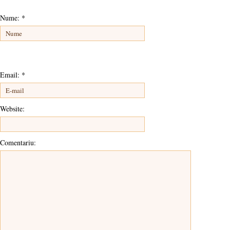
Nume:
*
Email:
*
Website:
Comentariu: