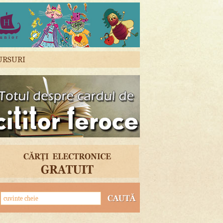
URSURI