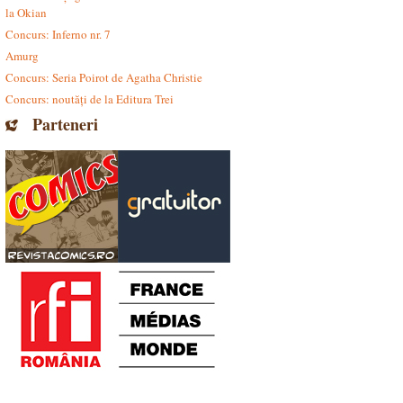
la Okian
Concurs: Inferno nr. 7
Amurg
Concurs: Seria Poirot de Agatha Christie
Concurs: noutăți de la Editura Trei
Parteneri