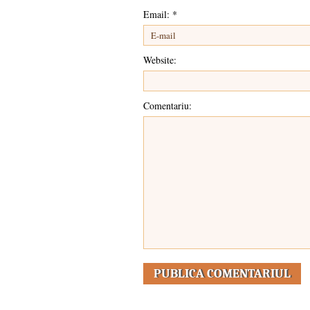
Email:
*
Website:
Comentariu: