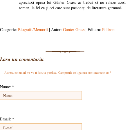
apreciază opera lui Günter Grass ar trebui să nu rateze acest
roman, la fel ca și cei care sunt pasionați de literatura germană.
Categorie:
Biografii/Memorii
| Autor:
Gunter Grass
| Editura:
Polirom
Lasa un comentariu
Adresa de email nu va fi facuta publica. Campurile obligatorii sunt marcate cu
*
Nume:
*
Email:
*